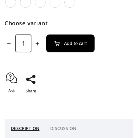
Choose variant
Add to cart
Ask
Share
DESCRIPTION
DISCUSSION