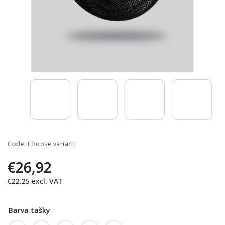
Code:
Choose variant
€26,92
€22,25 excl. VAT
Barva tašky