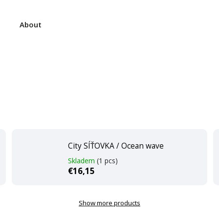
About
City SÍŤOVKA / Ocean wave
Skladem
(1 pcs)
€16,15
Show more products