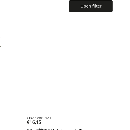
Open filter
€13,35 excl. VAT
€16,15