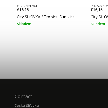
€13,35 excl. VAT
€13,35 excl. 
€16,15
€16,15
City SÍŤOVKA / Tropical Sun kiss
City SÍŤO
Skladem
Skladem
Contact
Česká Síťovka