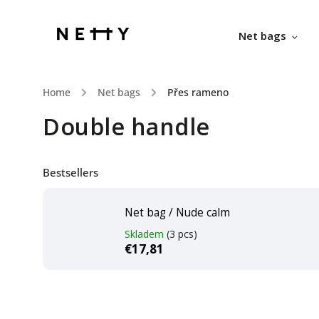
Net bags
Home
/
Net bags
/
Přes rameno
Double handle
Bestsellers
Net bag / Nude calm
Skladem
(3 pcs)
€17,81