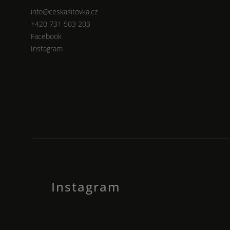
info
@
ceskasitovka.cz
+420 731 503 203
Facebook
Instagram
Instagram