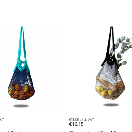
VAT
€13,35 excl. VAT
€16,15