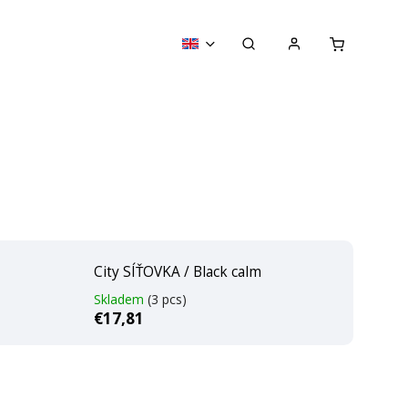
City SÍŤOVKA / Black calm
Skladem
(3 pcs)
€17,81