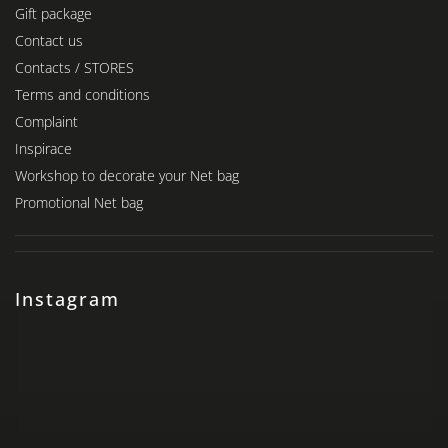
Gift package
Contact us
Contacts / STORES
Terms and conditions
Complaint
Inspirace
Workshop to decorate your Net bag
Promotional Net bag
Instagram