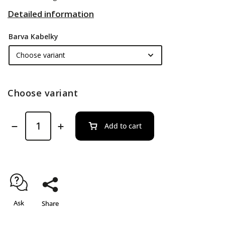
Detailed information
Barva Kabelky
Choose variant
Add to cart
Ask
Share