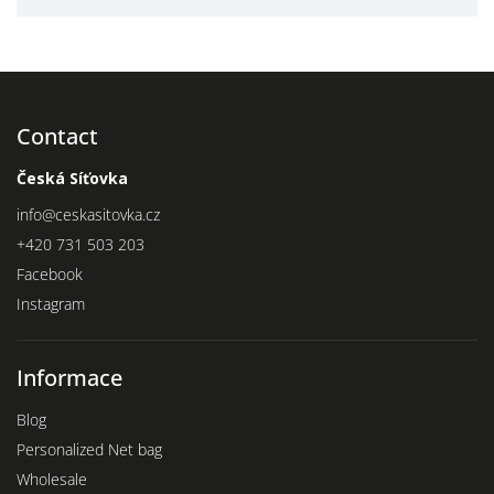
Contact
Česká Síťovka
info
@
ceskasitovka.cz
+420 731 503 203
Facebook
Instagram
Informace
Blog
Personalized Net bag
Wholesale