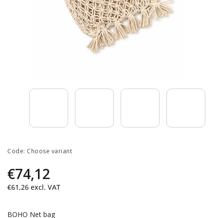
Code:
Choose variant
€74,12
€61,26 excl. VAT
BOHO Net bag