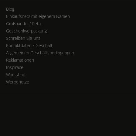
Blog
Einkaufsnetz mit eigenem Namen
Großhandel / Retail
Geschenkverpackung
Schreiben Sie uns
Kontaktdaten / Geschäft
Allgemeinen Geschäftsbedingungen
Reklamationen
Inspirace
Workshop
Werbenetze