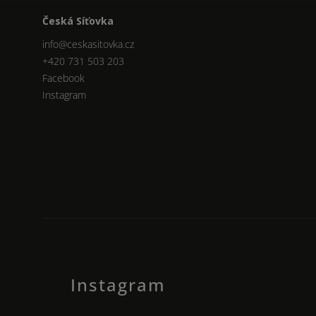
Česká Síťovka
info
@
ceskasitovka.cz
+420 731 503 203
Facebook
Instagram
Instagram