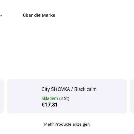
über die Marke
City SÍŤOVKA / Black calm
Skladem
(3 St)
€17,81
Mehr Produkte anzeigen