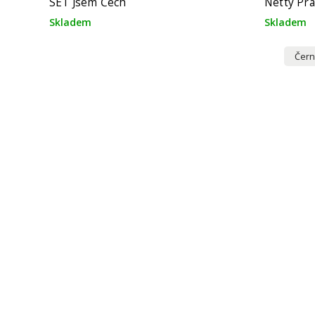
SET Jsem Čech
Netty Pra
Skladem
Skladem
Čern