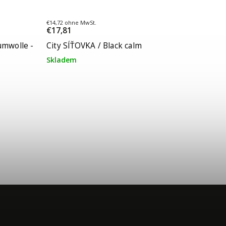
€14,72 ohne MwSt.
€17,81
mwolle -
City SÍŤOVKA / Black calm
Skladem