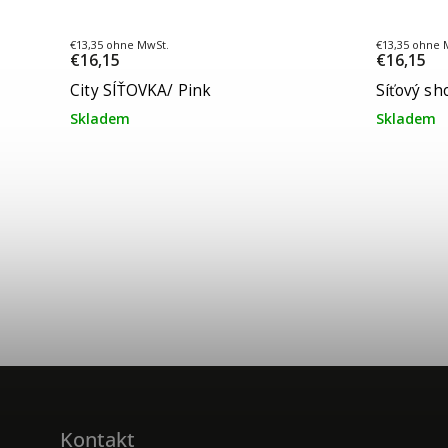
€13,35 ohne MwSt.
€13,35 ohne 
€16,15
€16,15
City SÍŤOVKA/ Pink
Síťový sh
Skladem
Skladem
Kontakt