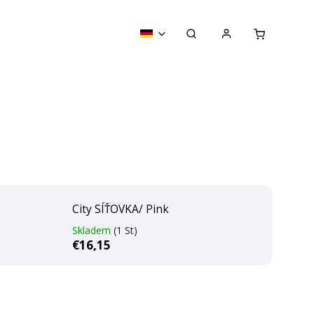
City SÍŤOVKA/ Pink
Skladem
(1 St)
€16,15