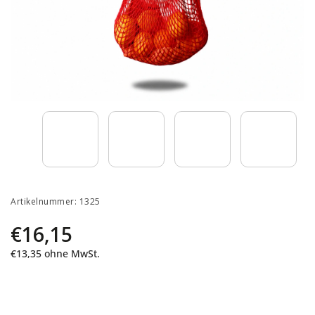
Artikelnummer:
1325
€16,15
€13,35
ohne MwSt.