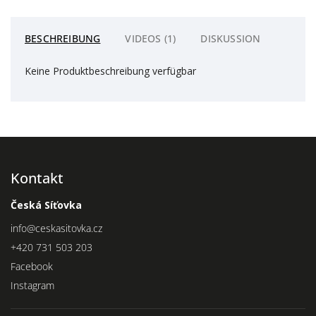
BESCHREIBUNG
VIDEOS (1)
DISKUSSION
Keine Produktbeschreibung verfügbar
Kontakt
Česká Síťovka
info
@
ceskasitovka.cz
+420 731 503 203
Facebook
Instagram