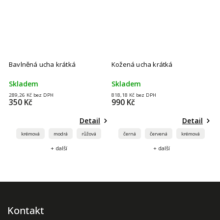
Bavlněná ucha krátká
Kožená ucha krátká
Skladem
Skladem
289,26 Kč bez DPH
818,18 Kč bez DPH
350 Kč
990 Kč
Detail
Detail
krémová
modrá
růžová
černá
červená
krémová
+ další
+ další
Kontakt