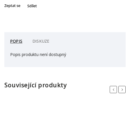
Zeptat se
Sdílet
POPIS
DISKUZE
Popis produktu není dostupný
Související produkty
Previous
Next