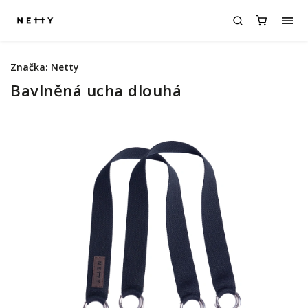
Značka:
Netty
Bavlněná ucha dlouhá