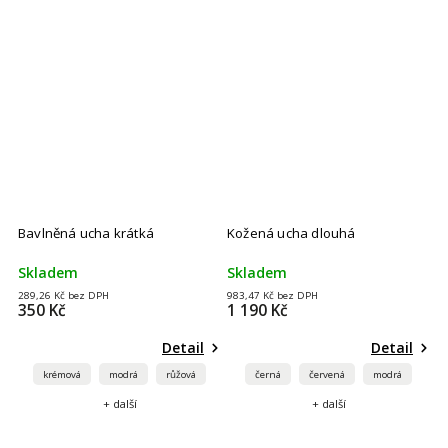
Kožená ucha dlouhá
Kožená ucha krátká
Skladem
Skladem
983,47 Kč bez DPH
818,18 Kč bez DPH
1 190 Kč
990 Kč
Detail
Detail
černá
červená
modrá
černá
červená
krémová
+ další
+ další