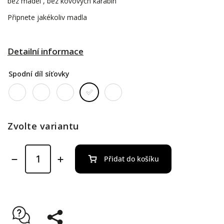
bez madel , bez kovových karabin
Připnete jakékoliv madla
Detailní informace
Spodní díl síťovky
Zvolte variantu
Přidat do košíku