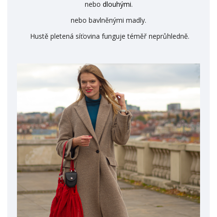
nebo
dlouhými
.
nebo bavlněnými madly.
Hustě pletená síťovina funguje téměř neprůhledně.