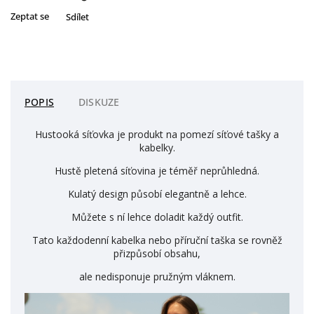
Zeptat se
Sdílet
POPIS
DISKUZE
Hustooká síťovka je produkt na pomezí síťové tašky a
kabelky.
Hustě pletená síťovina je téměř neprůhledná.
Kulatý design působí elegantně a lehce.
Můžete s ní lehce doladit každý outfit.
Tato každodenní kabelka nebo příruční taška se rovněž
přizpůsobí obsahu,
ale nedisponuje pružným vláknem.