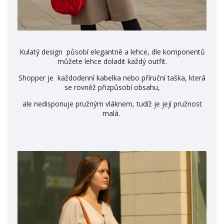
Kulatý design působí elegantně a lehce, dle komponentů
můžete lehce doladit každý outfit.
Shopper je každodenní kabelka nebo příruční taška, která
se rovněž přizpůsobí obsahu,
ale nedisponuje pružným vláknem, tudíž je její pružnost
malá.