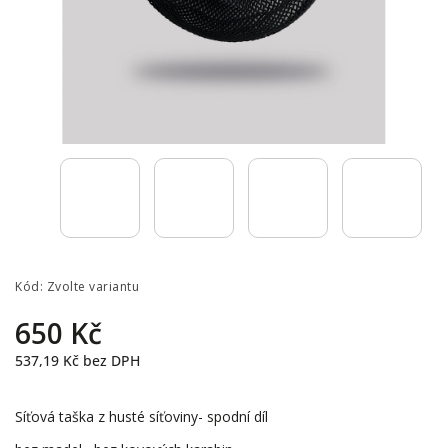
Kód:
Zvolte variantu
650 Kč
537,19 Kč bez DPH
Síťová taška z husté síťoviny- spodní díl