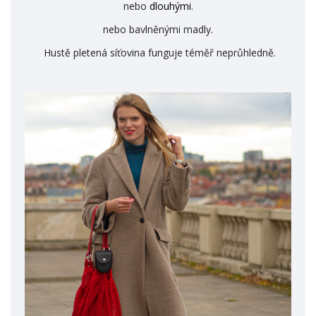
nebo
dlouhými
.
nebo bavlněnými madly.
Hustě pletená síťovina funguje téměř neprůhledně.