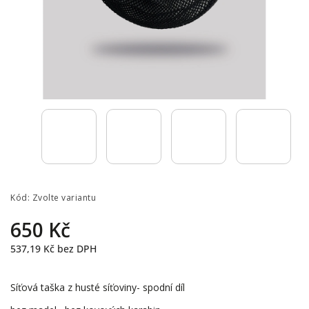
Kód:
Zvolte variantu
650 Kč
537,19 Kč bez DPH
Síťová taška z husté síťoviny- spodní díl