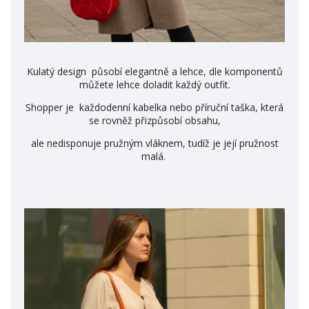
Kulatý design působí elegantně a lehce, dle komponentů
můžete lehce doladit každý outfit.
Shopper je každodenní kabelka nebo příruční taška, která
se rovněž přizpůsobí obsahu,
ale nedisponuje pružným vláknem, tudíž je její pružnost
malá.