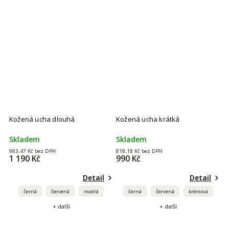
Kožená ucha dlouhá
Kožená ucha krátká
Skladem
Skladem
983,47 Kč bez DPH
818,18 Kč bez DPH
1 190 Kč
990 Kč
Detail
Detail
černá
červená
modrá
černá
červená
krémová
+ další
+ další