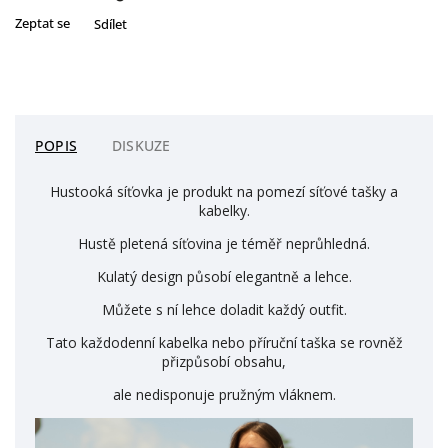
Zeptat se
Sdílet
POPIS
DISKUZE
Hustooká síťovka je produkt na pomezí síťové tašky a
kabelky.
Hustě pletená síťovina je téměř neprůhledná.
Kulatý design působí elegantně a lehce.
Můžete s ní lehce doladit každý outfit.
Tato každodenní kabelka nebo příruční taška se rovněž
přizpůsobí obsahu,
ale nedisponuje pružným vláknem.