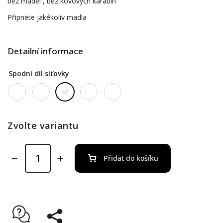
bez madel , bez kovových karabin
Připnete jakékoliv madla
Detailní informace
Spodní díl síťovky
Zvolte variantu
Přidat do košíku