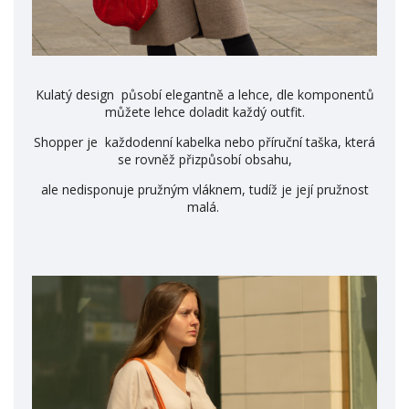
Kulatý design působí elegantně a lehce, dle komponentů
můžete lehce doladit každý outfit.
Shopper je každodenní kabelka nebo příruční taška, která
se rovněž přizpůsobí obsahu,
ale nedisponuje pružným vláknem, tudíž je její pružnost
malá.