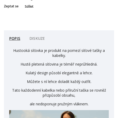
Zeptat se
Sdílet
POPIS
DISKUZE
Hustooká síťovka je produkt na pomezí síťové tašky a
kabelky.
Hustě pletená síťovina je téměř neprůhledná.
Kulatý design působí elegantně a lehce.
Můžete s ní lehce doladit každý outfit.
Tato každodenní kabelka nebo příruční taška se rovněž
přizpůsobí obsahu,
ale nedisponuje pružným vláknem.