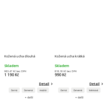
Kožená ucha dlouhá
Kožená ucha krátká
Skladem
Skladem
983,47 Kč bez DPH
818,18 Kč bez DPH
1 190 Kč
990 Kč
Detail
Detail
černá
červená
modrá
černá
červená
krémová
+ další
+ další