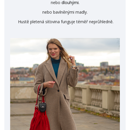
nebo
dlouhými
.
nebo bavlněnými madly.
Hustě pletená síťovina funguje téměř neprůhledně.