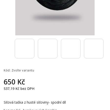
Kód:
Zvolte variantu
650 Kč
537,19 Kč bez DPH
Síťová taška z husté síťoviny- spodní díl