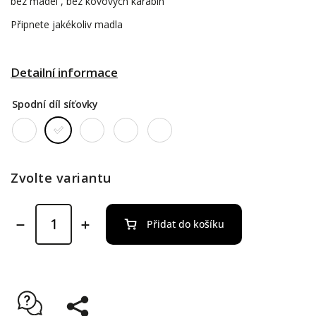
bez madel , bez kovových karabin
Připnete jakékoliv madla
Detailní informace
Spodní díl síťovky
Zvolte variantu
Přidat do košíku