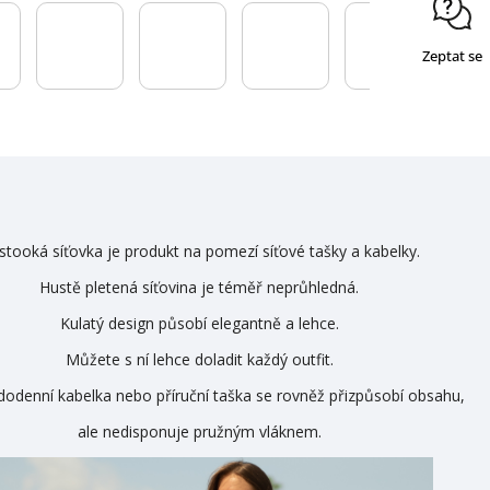
Zeptat se
stooká síťovka je produkt na pomezí síťové tašky a kabelky.
Hustě pletená síťovina je téměř neprůhledná.
Kulatý design působí elegantně a lehce.
Můžete s ní lehce doladit každý outfit.
dodenní kabelka nebo příruční taška se rovněž přizpůsobí obsahu,
ale nedisponuje pružným vláknem.