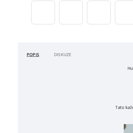
POPIS
DISKUZE
Hu
Tato kaž