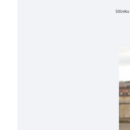
Síťovk