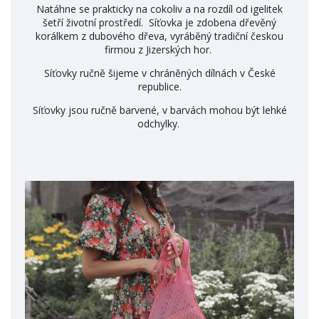
Natáhne se prakticky na cokoliv a na rozdíl od igelitek
šetří životní prostředí. Síťovka je zdobena dřevěný
korálkem z dubového dřeva, vyráběný tradiční českou
firmou z Jizerských hor.
Síťovky ručně šijeme v chráněných dílnách v České
republice.
Síťovky jsou ručně barvené, v barvách mohou být lehké
odchylky.