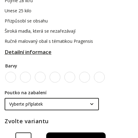
Pojme 28 litrů
Unese 25 kilo
Přizpůsobí se obsahu
Široká madla, která se nezařezávají
Ručně malovaný obal s tématikou Pragensis
Detailní informace
Barvy
Poutko na zabalení
Zvolte variantu