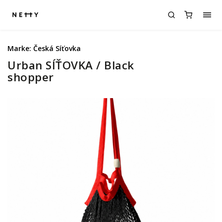
Marke:
Česká Síťovka
Urban SÍŤOVKA / Black
shopper