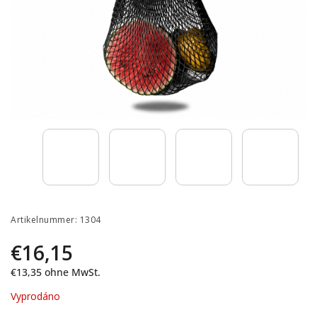
Artikelnummer:
1304
€16,15
€13,35
ohne MwSt.
Vyprodáno