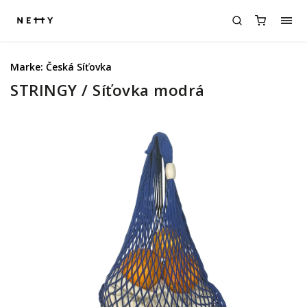
Marke:
Česká Síťovka
STRINGY / Síťovka modrá