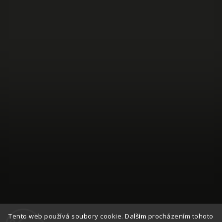
Auf Instagram folgen
Tento web používá soubory cookie. Dalším procházením tohoto