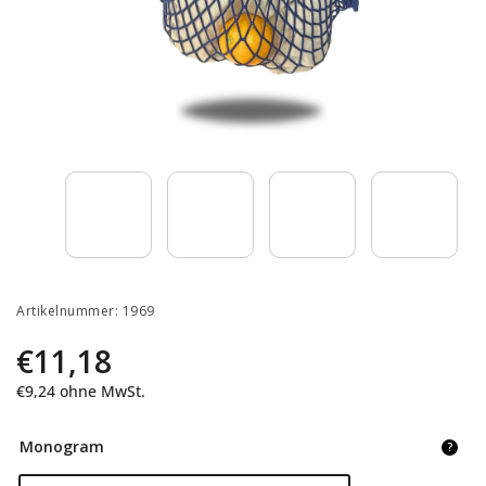
Artikelnummer:
1969
€11,18
€9,24
ohne MwSt.
Monogram
?