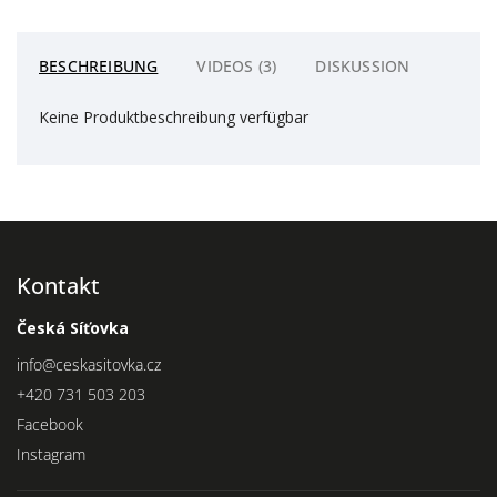
BESCHREIBUNG
VIDEOS (3)
DISKUSSION
Keine Produktbeschreibung verfügbar
Kontakt
Česká Síťovka
info
@
ceskasitovka.cz
+420 731 503 203
Facebook
Instagram