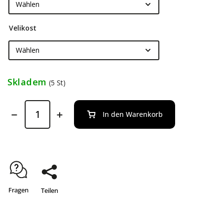
Velikost
Skladem
(5 St)
In den Warenkorb
Fragen
Teilen