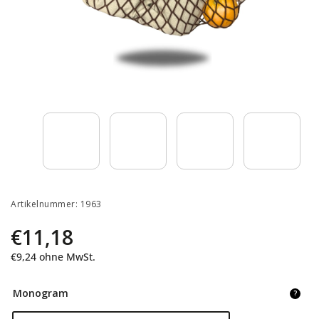
Artikelnummer:
1963
€11,18
€9,24
ohne MwSt.
Monogram
?