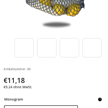
Artikelnummer:
63
€11,18
€9,24
ohne MwSt.
Monogram
?