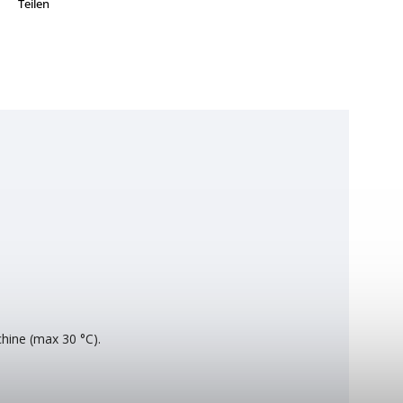
Teilen
chine (max 30 °C).