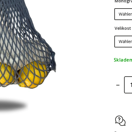
Monogr
Velikost
Sklade