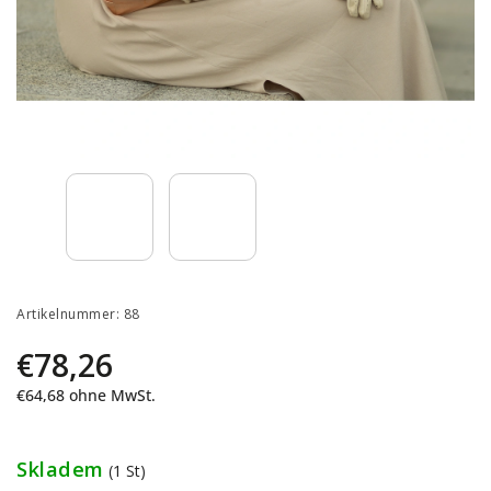
Artikelnummer:
88
€78,26
€64,68 ohne MwSt.
Skladem
(1 St)