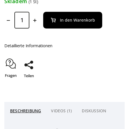
Skladem
(1 St)
In den Warenkorb
Detaillierte Informationen
Fragen
Teilen
BESCHREIBUNG
VIDEOS (1)
DISKUSSION