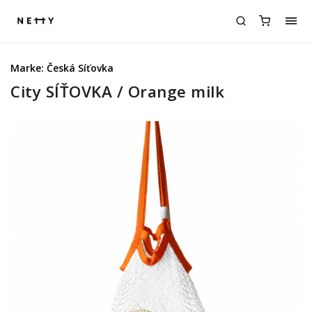
Marke:
Česká Síťovka
City SÍŤOVKA / Orange milk