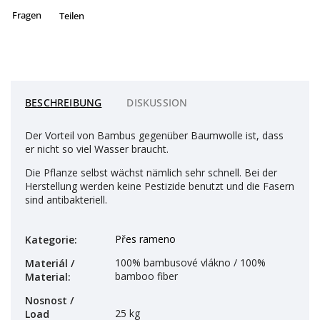
Fragen
Teilen
BESCHREIBUNG
DISKUSSION
Der Vorteil von Bambus gegenüber Baumwolle ist, dass
er nicht so viel Wasser braucht.
Die Pflanze selbst wächst nämlich sehr schnell. Bei der
Herstellung werden keine Pestizide benutzt und die Fasern
sind antibakteriell.
Přes rameno
Kategorie
:
100% bambusové vlákno / 100%
Materiál /
bamboo fiber
Material
:
Nosnost /
25 kg
Load