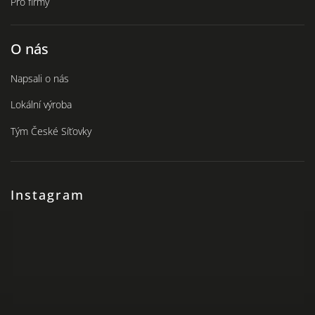
Pro firmy
O nás
Napsali o nás
Lokální výroba
Tým České Síťovky
Instagram