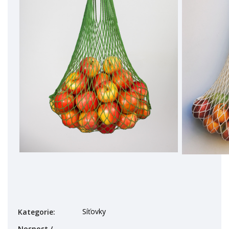
Síťovky
Kategorie
:
Nosnost /