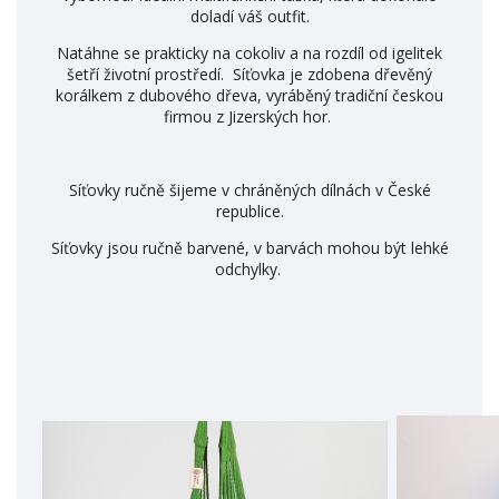
doladí váš outfit.
Natáhne se prakticky na cokoliv a na rozdíl od igelitek
šetří životní prostředí. Síťovka je zdobena dřevěný
korálkem z dubového dřeva, vyráběný tradiční českou
firmou z Jizerských hor.
Síťovky ručně šijeme v chráněných dílnách v České
republice.
Síťovky jsou ručně barvené, v barvách mohou být lehké
odchylky.