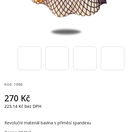
Kód:
1968
270 Kč
223,14 Kč
bez DPH
Revoluční materiál bavlna s příměsí spandexu