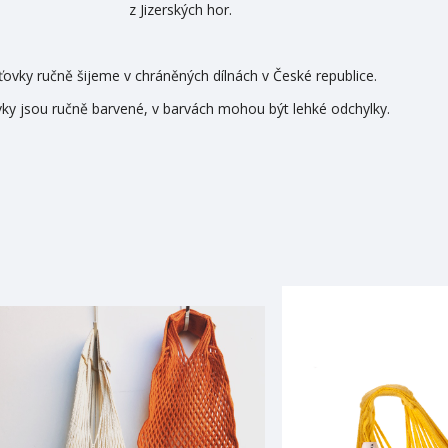
z Jizerských hor.
ťovky ručně šijeme v chráněných dílnách v České republice.
vky jsou ručně barvené, v barvách mohou být lehké odchylky.