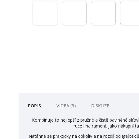
POPIS
VIDEA (3)
DISKUZE
Kombinuje to nejlepší z pružné a čistě bavlněné síťo
ruce i na rameni, jako nákupní ta
Natáhne se prakticky na cokoliv a na rozdíl od igelite