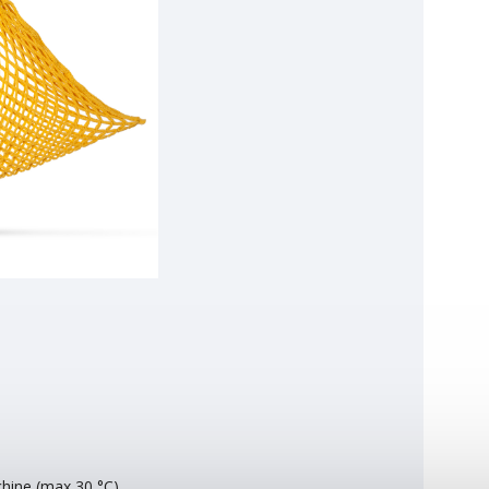
chine (max 30 °C).