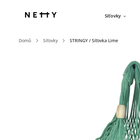
Síťovky
Domů
/
Síťovky
/
STRINGY / Síťovka Lime