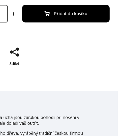
Přidat do košíku
Sdílet
á ucha jsou zárukou pohodlí při nošení v
le doladí váš outfit.
vého dřeva, vyráběný tradiční českou firmou