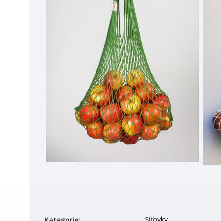
Síťovky
Kategorie
: