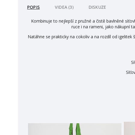
POPIS
VIDEA (3)
DISKUZE
Kombinuje to nejlepší z pružné a čistě bavlněné síťo
ruce i na rameni, jako nákupní ta
Natáhne se prakticky na cokoliv a na rozdíl od igelite
Sí
Síťo