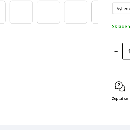
Sklade
Zeptat se