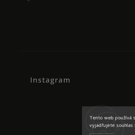
Instagram
Tento web používá 
C
vyjadřujete souhlas s