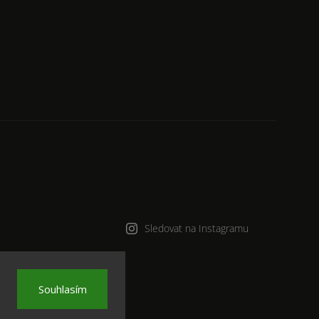
Sledovat na Instagramu
a.
Souhlasím