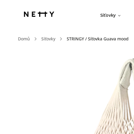
Síťovky
Domů
/
Síťovky
/
STRINGY / Síťovka Guava mood