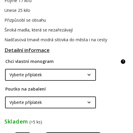
Pojme 17 litrů
Unese 25 kilo
Přizpůsobí se obsahu
Široká madla, která se nezařezávají
Nadčasová tmavě modrá síťovka do města i na cesty
Detailní informace
Chci vlastní monogram
?
Poutko na zabalení
Skladem
(>5 ks)