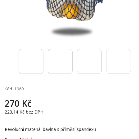
Kód:
1969
270 Kč
223,14 Kč
bez DPH
Revoluční materiál bavlna s příměsí spandexu