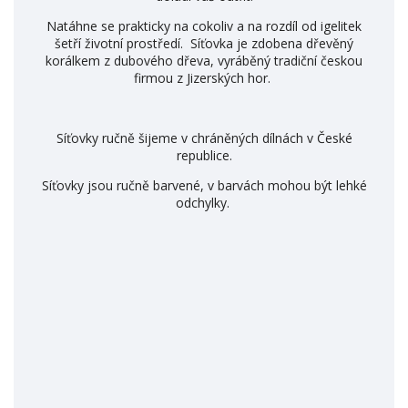
Natáhne se prakticky na cokoliv a na rozdíl od igelitek
šetří životní prostředí. Síťovka je zdobena dřevěný
korálkem z dubového dřeva, vyráběný tradiční českou
firmou z Jizerských hor.
Síťovky ručně šijeme v chráněných dílnách v České
republice.
Síťovky jsou ručně barvené, v barvách mohou být lehké
odchylky.