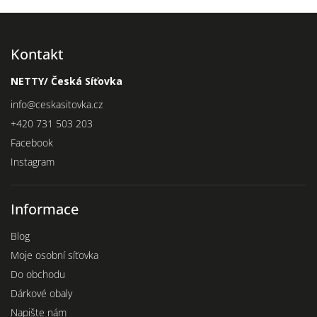
Kontakt
NETTY/ Česká Síťovka
info
@
ceskasitovka.cz
+420 731 503 203
Facebook
Instagram
Informace
Blog
Moje osobní síťovka
Do obchodu
Dárkové obaly
Napište nám