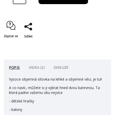
Zeptat se
Sdílet
POPIS
VIDEA (2)
DISKUZE
Vysoce objemná síťovka na lehké a objemné věci, je tu!!
A co navíc, můžete si ji vybrat hned dvou barevnou. Ta
která padne vašemu oku nejvíce
- dětské hračky
- balony