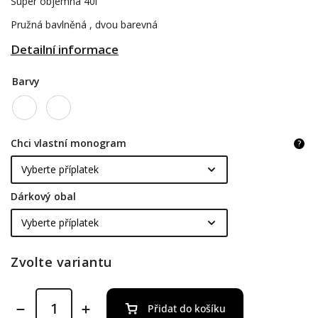
Super objemná 40l
Pružná bavlněná , dvou barevná
Detailní informace
Barvy
Chci vlastní monogram
?
Dárkový obal
Zvolte variantu
Přidat do košíku