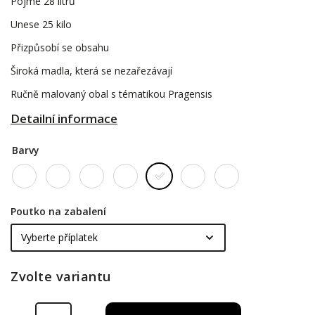
Pojme 28 litrů
Unese 25 kilo
Přizpůsobí se obsahu
Široká madla, která se nezařezávají
Ručně malovaný obal s tématikou Pragensis
Detailní informace
Barvy
Poutko na zabalení
Zvolte variantu