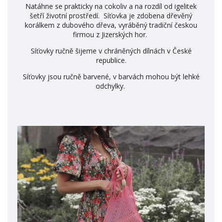
Natáhne se prakticky na cokoliv a na rozdíl od igelitek
šetří životní prostředí. Síťovka je zdobena dřevěný
korálkem z dubového dřeva, vyráběný tradiční českou
firmou z Jizerských hor.
Síťovky ručně šijeme v chráněných dílnách v České
republice.
Síťovky jsou ručně barvené, v barvách mohou být lehké
odchylky.