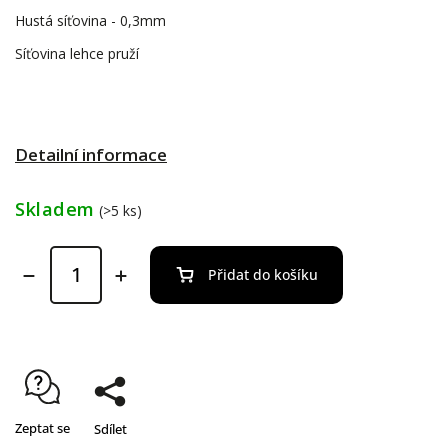
Hustá síťovina - 0,3mm
Síťovina lehce pruží
Detailní informace
Skladem
(>5 ks)
Přidat do košíku
Zeptat se
Sdílet