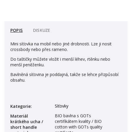
POPIS
DISKUZE
Mini síťovka na mobil nebo jiné drobnosti. Lze ji nosit
crossbody nebo přes rameno.
Do taštičky můžete vložit i menší léhev, rtěnku nebo
menší peněženku.
Bavlněná síťovina je poddajná, takže se lehce přizpůsobí
obsahu.
Síťovky
Kategorie
:
BIO bavlna s GOTs
Materiál
certifikátem kvality / BIO
krátkého ucha /
cotton with GOTs quality
short handle