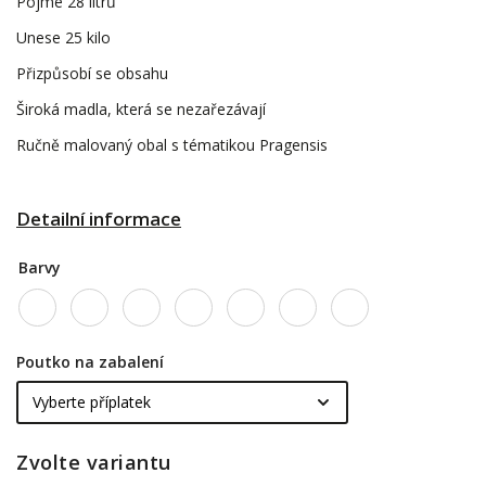
Pojme 28 litrů
Unese 25 kilo
Přizpůsobí se obsahu
Široká madla, která se nezařezávají
Ručně malovaný obal s tématikou Pragensis
Detailní informace
Barvy
Poutko na zabalení
Zvolte variantu