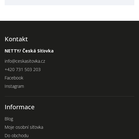
Kontakt
NETTY/ Česká Síťovka
info
@
ceskasitovka.cz
+420 731 503 203
Facebook
Instagram
Informace
Blog
Moje osobní síťovka
Do obchodu