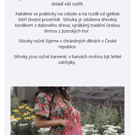
doladí váš outfit.
Natáhne se prakticky na cokoliv a na rozdíl od igelitek
šetří životní prostředí. Síťovka je zdobena dřevěný
korálkem z dubového dřeva, vyráběný tradiční českou
firmou z Jizerských hor.
Síťovky ručně šijeme v chráněných dílnách v České
republice.
Síťovky jsou ručně barvené, v barvách mohou být lehké
odchylky.