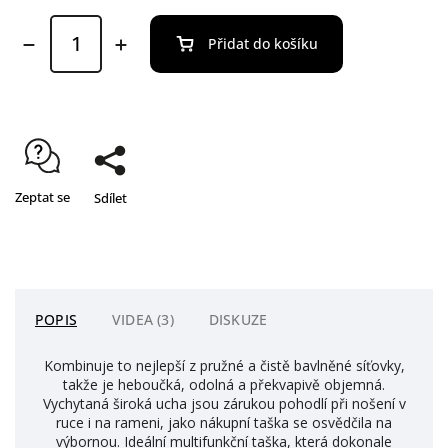
Přidat do košíku
Zeptat se
Sdílet
POPIS
VIDEA (3)
DISKUZE
Kombinuje to nejlepší z pružné a čistě bavlněné síťovky,
takže je heboučká, odolná a překvapivě objemná.
Vychytaná široká ucha jsou zárukou pohodlí při nošení v
ruce i na rameni, jako nákupní taška se osvědčila na
výbornou. Ideální multifunkční taška, která dokonale