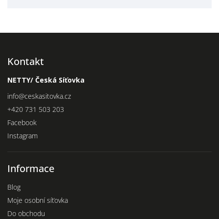
Kontakt
NETTY/ Česká Síťovka
info
@
ceskasitovka.cz
+420 731 503 203
Facebook
Instagram
Informace
Blog
Moje osobní síťovka
Do obchodu