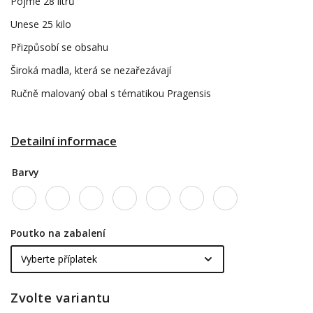
Pojme 28 litrů
Unese 25 kilo
Přizpůsobí se obsahu
Široká madla, která se nezařezávají
Ručně malovaný obal s tématikou Pragensis
Detailní informace
Barvy
Poutko na zabalení
Zvolte variantu