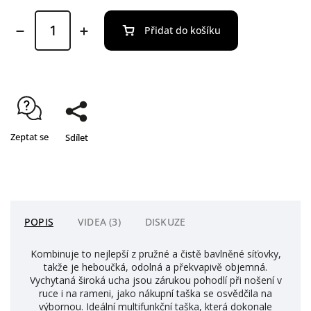
Přidat do košíku
Zeptat se
Sdílet
POPIS
VIDEA (3)
DISKUZE
Kombinuje to nejlepší z pružné a čistě bavlněné síťovky,
takže je heboučká, odolná a překvapivě objemná.
Vychytaná široká ucha jsou zárukou pohodlí při nošení v
ruce i na rameni, jako nákupní taška se osvědčila na
výbornou. Ideální multifunkční taška, která dokonale