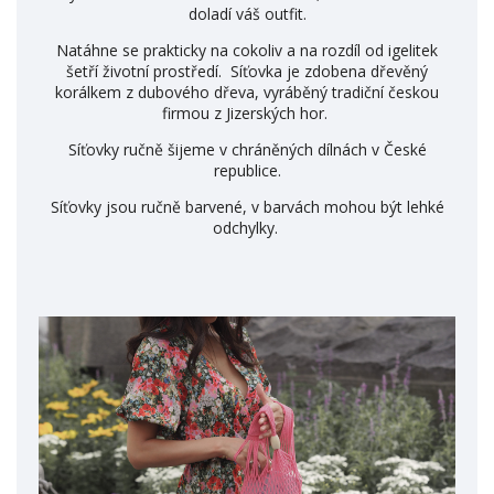
doladí váš outfit.
Natáhne se prakticky na cokoliv a na rozdíl od igelitek
šetří životní prostředí. Síťovka je zdobena dřevěný
korálkem z dubového dřeva, vyráběný tradiční českou
firmou z Jizerských hor.
Síťovky ručně šijeme v chráněných dílnách v České
republice.
Síťovky jsou ručně barvené, v barvách mohou být lehké
odchylky.