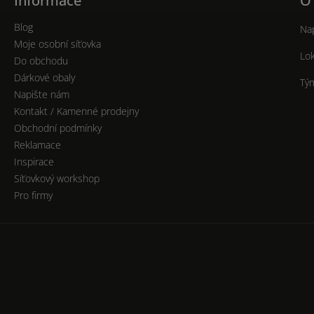
Informace
O
Blog
Nap
Moje osobní síťovka
Lok
Do obchodu
Dárkové obaly
Tý
Napište nám
Kontakt / Kamenné prodejny
Obchodní podmínky
Reklamace
Inspirace
Síťovkový workshop
Pro firmy