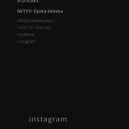
Kontakt
NETTY/ Česká Síťovka
info
@
ceskasitovka.cz
+420 731 503 203
Facebook
Instagram
Instagram