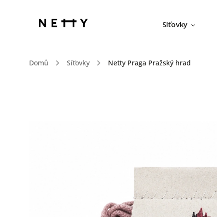
Síťovky
Domů
/
Síťovky
/
Netty Praga Pražský hrad