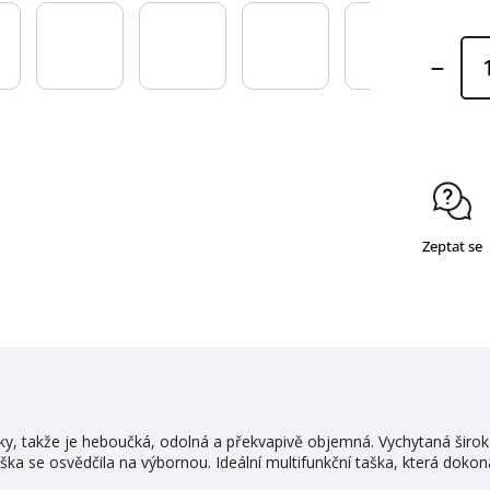
Zeptat se
vky, takže je heboučká, odolná a překvapivě objemná. Vychytaná širok
ška se osvědčila na výbornou. Ideální multifunkční taška, která dokona