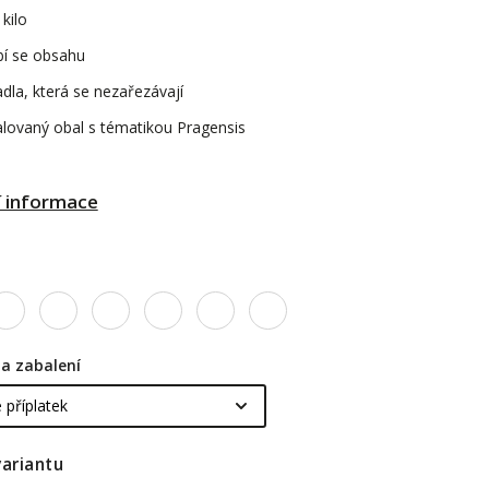
kilo
bí se obsahu
dla, která se nezařezávají
lovaný obal s tématikou Pragensis
í informace
a zabalení
variantu