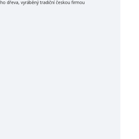
vého dřeva, vyráběný tradiční českou firmou