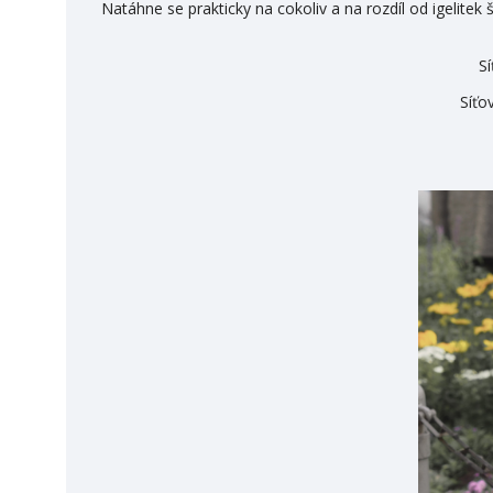
Natáhne se prakticky na cokoliv a na rozdíl od igelite
Sí
Síťo