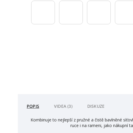
POPIS
VIDEA (3)
DISKUZE
Kombinuje to nejlepší z pružné a čistě bavlněné síťo
ruce i na rameni, jako nákupní ta