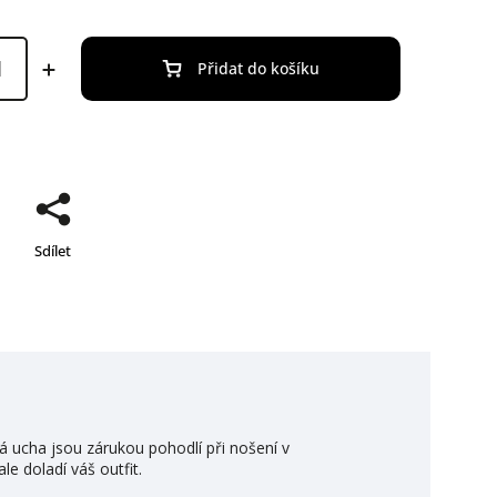
Přidat do košíku
Sdílet
á ucha jsou zárukou pohodlí při nošení v
le doladí váš outfit.