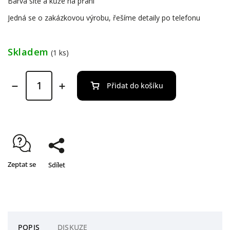
Barva síťě a kůže na přání
Jedná se o zakázkovou výrobu, řešíme detaily po telefonu
Skladem
(1 ks)
Přidat do košíku
Zeptat se
Sdílet
POPIS
DISKUZE