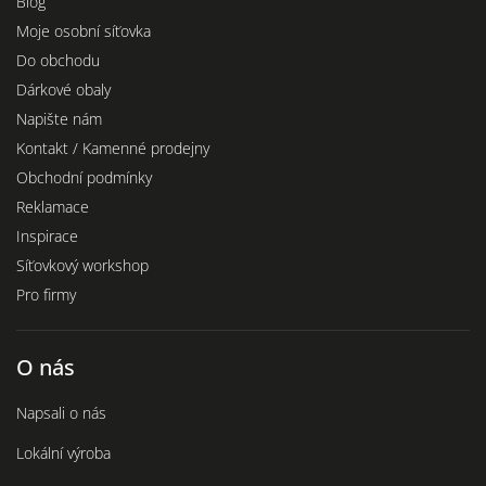
Blog
Moje osobní síťovka
Do obchodu
Dárkové obaly
Napište nám
Kontakt / Kamenné prodejny
Obchodní podmínky
Reklamace
Inspirace
Síťovkový workshop
Pro firmy
O nás
Napsali o nás
Lokální výroba