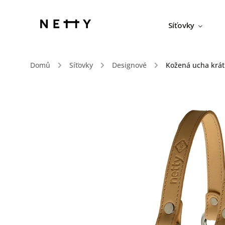
Síťovky
Domů
/
Síťovky
/
Designové
/
Kožená ucha krá