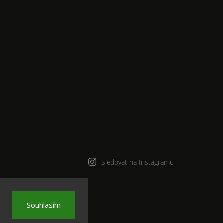
Sledovat na Instagramu
a.
Souhlasím