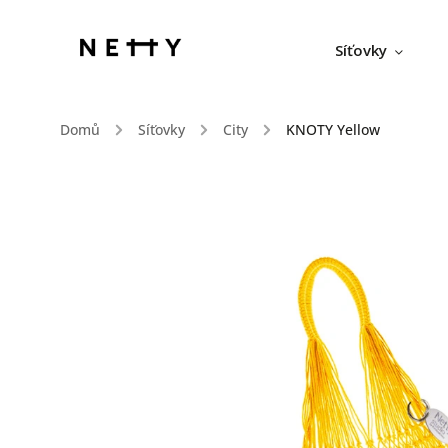
Síťovky
Domů
/
Síťovky
/
City
/
KNOTY Yellow