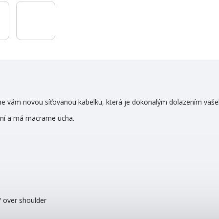
šíme vám novou síťovanou kabelku, která je dokonalým dolazením vaše
vání a má macrame ucha.
 over shoulder