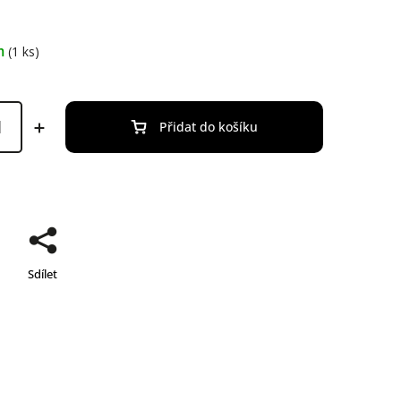
m
(1 ks)
Přidat do košíku
Sdílet