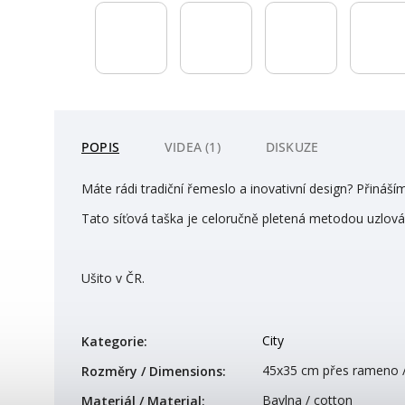
POPIS
VIDEA (1)
DISKUZE
Máte rádi tradiční řemeslo a inovativní design? Přiná
Tato síťová taška je celoručně pletená metodou uzlo
Ušito v ČR.
City
Kategorie
:
45x35 cm přes rameno /
Rozměry / Dimensions
:
Bavlna / cotton
Materiál / Material
: