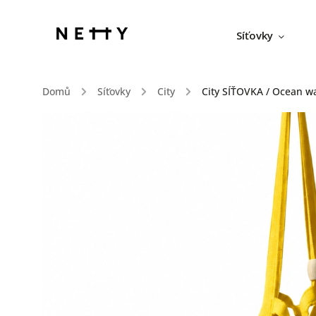
Síťovky
Domů
/
Síťovky
/
City
/
City SÍŤOVKA / Ocean w