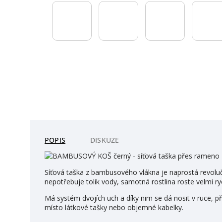
POPIS
DISKUZE
Síťová taška z bambusového vlákna je naprostá revolu
nepotřebuje tolik vody, samotná rostlina roste velmi ryc
Má systém dvojích uch a díky nim se dá nosit v ruce, p
místo látkové tašky nebo objemné kabelky.