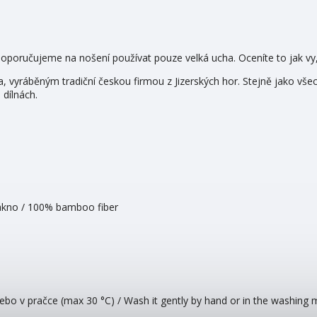
 doporučujeme na nošení používat pouze velká ucha. Oceníte to jak vy,
yráběným tradiční českou firmou z Jizerských hor. Stejně jako všechn
 dílnách.
kno / 100% bamboo fiber
nebo v pračce (max 30 °C) / Wash it gently by hand or in the washing 