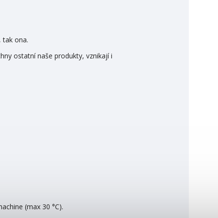
 tak ona.
y ostatní naše produkty, vznikají i
machine (max 30 °C).