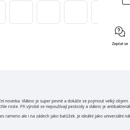
Zeptat se
ční novinka. Vlákno je super pevné a dokáže se pojmout velký objem.
hle roste. Při výrobě se nepoužívají pesticidy a vlákno je antibakteriál
řes rameno ale i na zádech jako batůžek. Je ideální jako univerzální