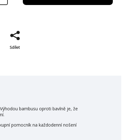
Sdílet
 Výhodou bambusu oproti bavlně je, že
ní.
 nákupní pomocník na každodenní nošení