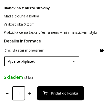
Biobavlna z husté síťoviny
Madla dlouhá a krátká
Velikost oka 0,2 cm
Praktická černá taška přes rameno v minimalistickém stylu
Detailní informace
Chci vlastní monogram
?
Skladem
(3 ks)
Přidat do košíku