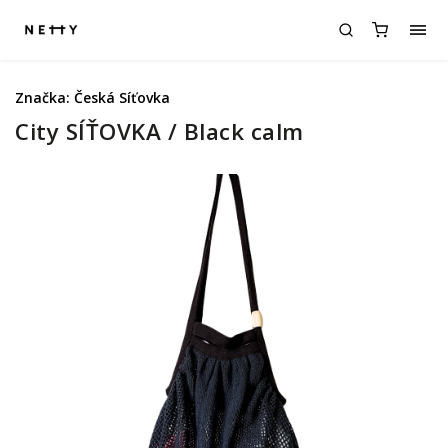
Značka:
Česká Síťovka
City SÍŤOVKA / Black calm