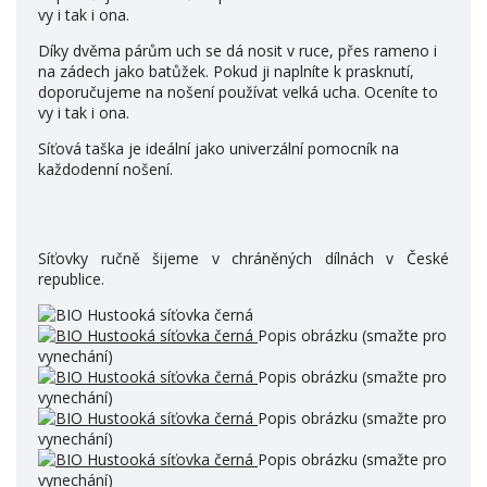
vy i tak i ona.
Díky dvěma párům uch se dá nosit v ruce, přes rameno i
na zádech jako batůžek. Pokud ji naplníte k prasknutí,
doporučujeme na nošení používat velká ucha. Oceníte to
vy i tak i ona.
Síťová taška je ideální jako univerzální pomocník na
každodenní nošení.
Síťovky ručně šijeme v chráněných dílnách v České
republice.
Popis obrázku (smažte pro
vynechání)
Popis obrázku (smažte pro
vynechání)
Popis obrázku (smažte pro
vynechání)
Popis obrázku (smažte pro
vynechání)