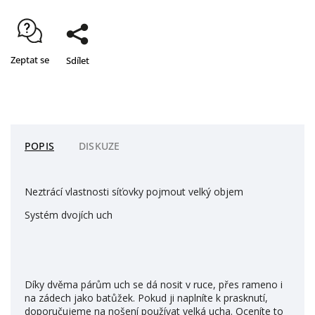
Zeptat se
Sdílet
POPIS
DISKUZE
Neztrácí vlastnosti síťovky pojmout velký objem
Systém dvojích uch
Díky dvěma párům uch se dá nosit v ruce, přes rameno i
na zádech jako batůžek. Pokud ji naplníte k prasknutí,
doporučujeme na nošení používat velká ucha. Oceníte to