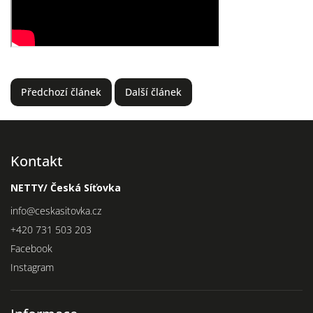
Předchozí článek
Další článek
Kontakt
NETTY/ Česká Síťovka
info
@
ceskasitovka.cz
+420 731 503 203
Facebook
Instagram