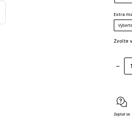
Extra m
Zvolte 
Zeptat se