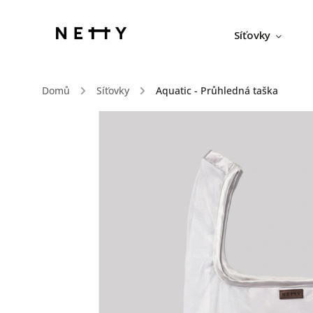
Síťovky
Domů
/
Síťovky
/
Aquatic - Průhledná taška