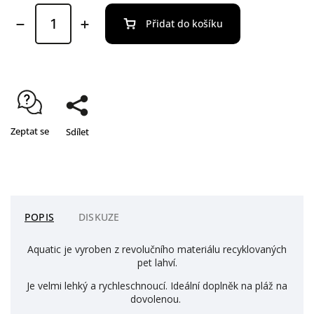
Přidat do košíku
Zeptat se
Sdílet
POPIS
DISKUZE
Aquatic je vyroben z revolučního materiálu recyklovaných
pet lahví.
Je velmi lehký a rychleschnoucí. Ideální doplněk na pláž na
dovolenou.