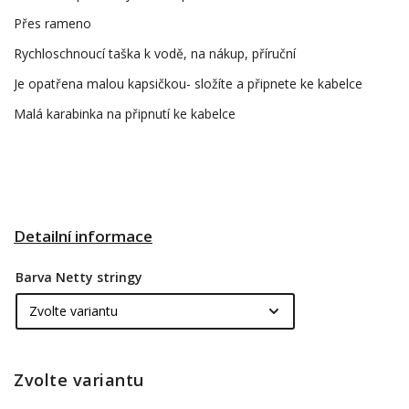
Přes rameno
Rychloschnoucí taška k vodě, na nákup, příruční
Je opatřena malou kapsičkou- složíte a připnete ke kabelce
Malá karabinka na připnutí ke kabelce
Detailní informace
Barva Netty stringy
Zvolte variantu