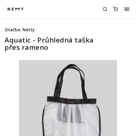
Značka:
Netty
Aquatic - Průhledná taška
přes rameno